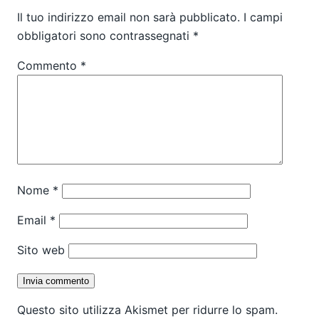
Il tuo indirizzo email non sarà pubblicato.
I campi
obbligatori sono contrassegnati
*
Commento
*
Nome
*
Email
*
Sito web
Questo sito utilizza Akismet per ridurre lo spam.