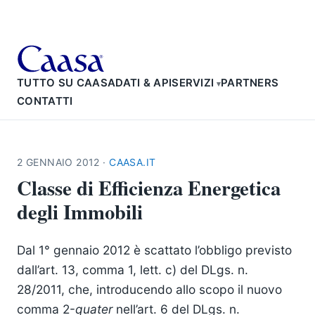
TUTTO SU CAASA
DATI & API
SERVIZI
PARTNERS
CONTATTI
2 GENNAIO 2012
·
CAASA.IT
Classe di Efficienza Energetica
degli Immobili
Dal 1° gennaio 2012 è scattato l’obbligo previsto
dall’art. 13, comma 1, lett. c) del DLgs. n.
28/2011, che, introducendo allo scopo il nuovo
comma 2-
quater
nell’art. 6 del DLgs. n.