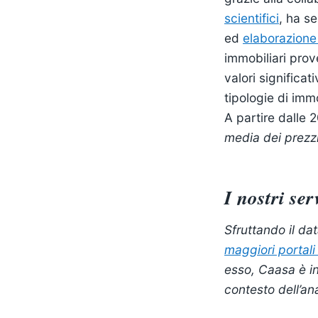
scientifici
, ha se
ed
elaborazione 
immobiliari prov
valori significati
tipologie di immo
A partire dalle
media dei prezzi 
I nostri ser
Sfruttando il da
maggiori portali 
esso, Caasa è in
contesto dell’an