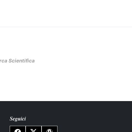
rca Scientifica
Seguici