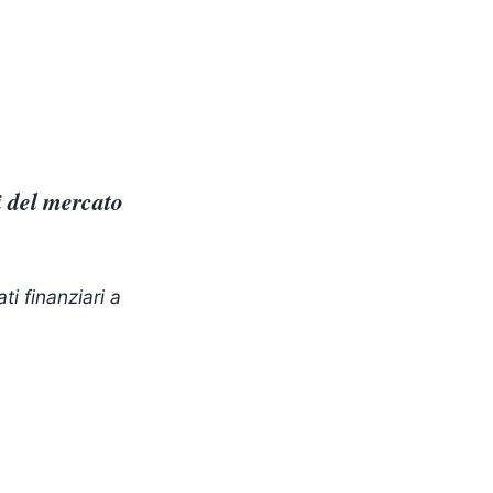
i del mercato
ti finanziari a