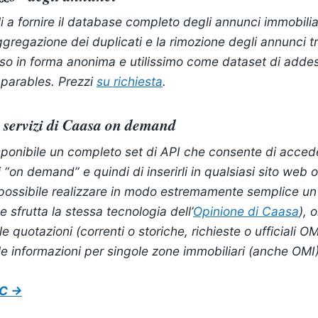
i a fornire il database completo degli annunci immobiliar
gregazione dei duplicati e la rimozione degli annunci 
reso in forma anonima e utilissimo come dataset di adde
parables. Prezzi
su richiesta
.
 i servizi di Caasa on demand
onibile un completo set di API che consente di acceder
i “on demand” e quindi di inserirli in qualsiasi sito web 
è possibile realizzare in modo estremamente semplice u
e sfrutta la stessa tecnologia dell’
Opinione di Caasa
), 
e quotazioni (correnti o storiche, richieste o ufficiali OMI
le informazioni per singole zone immobiliari (anche OMI)
IC →