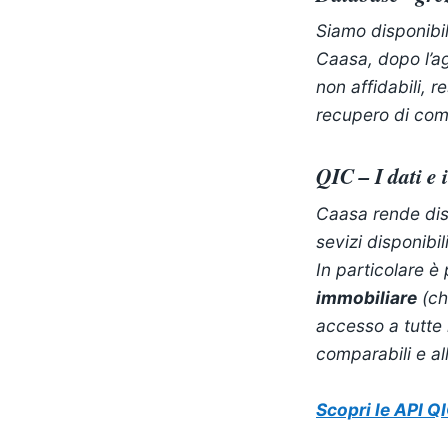
Siamo disponibil
Caasa, dopo l’ag
non affidabili, 
recupero di com
QIC
– I dati e
Caasa rende disp
sevizi disponibil
In particolare 
immobiliare
(ch
accesso a tutte l
comparabili e al
Scopri le API Q