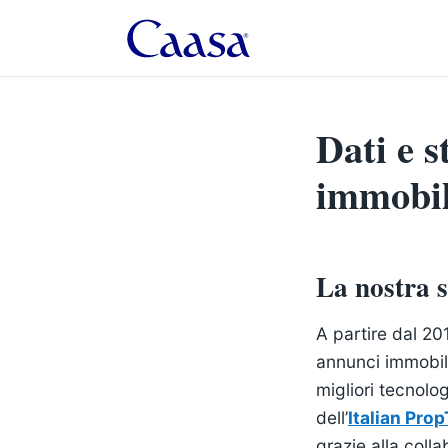
Dati e s
immobil
La nostra s
A partire dal 20
annunci immobili
migliori tecnolog
dell’
Italian Pro
grazie alla colla