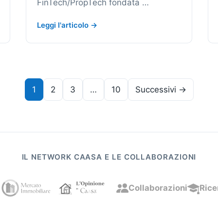
FinTech/PropTech fondata …
Leggi l'articolo →
1
2
3
…
10
Successivi →
IL NETWORK CAASA E LE COLLABORAZIONI
Collaborazioni
Rice