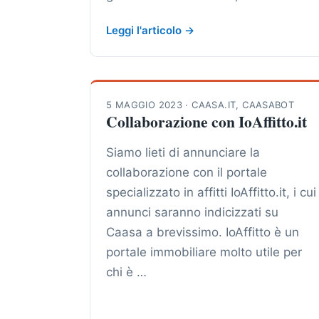
Leggi l'articolo →
5 MAGGIO 2023
·
CAASA.IT
,
CAASABOT
Collaborazione con IoAffitto.it
Siamo lieti di annunciare la
collaborazione con il portale
specializzato in affitti IoAffitto.it, i cui
annunci saranno indicizzati su
Caasa a brevissimo. IoAffitto è un
portale immobiliare molto utile per
chi è …