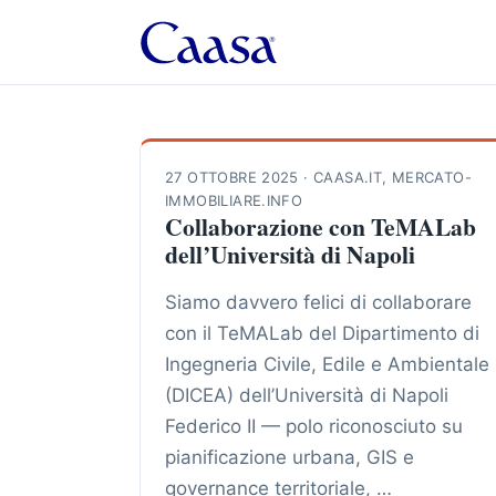
27 OTTOBRE 2025
·
CAASA.IT
,
MERCATO-
IMMOBILIARE.INFO
Collaborazione con TeMALab
dell’Università di Napoli
Siamo davvero felici di collaborare
con il TeMALab del Dipartimento di
Ingegneria Civile, Edile e Ambientale
(DICEA) dell’Università di Napoli
Federico II — polo riconosciuto su
pianificazione urbana, GIS e
governance territoriale, …