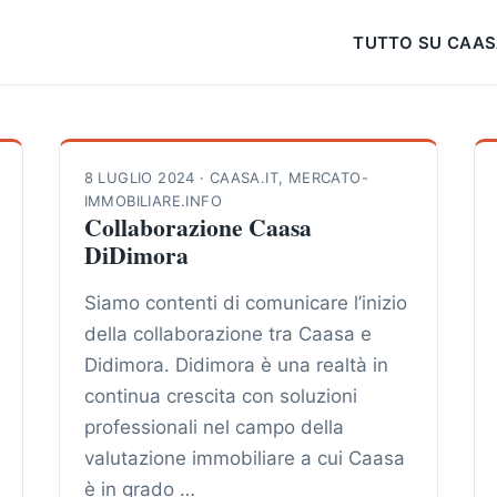
TUTTO SU CAA
8 LUGLIO 2024
·
CAASA.IT
,
MERCATO-
IMMOBILIARE.INFO
Collaborazione Caasa
DiDimora
Siamo contenti di comunicare l’inizio
della collaborazione tra Caasa e
Didimora. Didimora è una realtà in
continua crescita con soluzioni
professionali nel campo della
valutazione immobiliare a cui Caasa
è in grado …