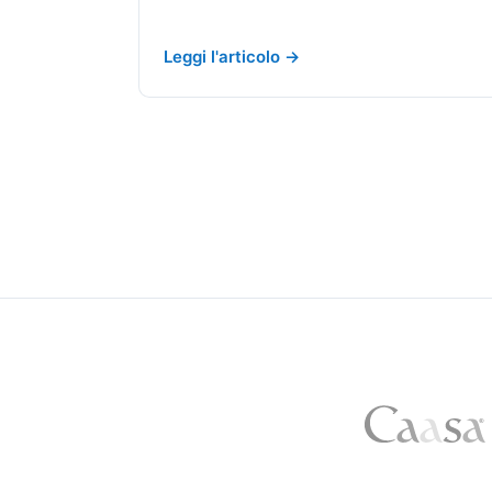
Leggi l'articolo →
Paginazione
degli
articoli