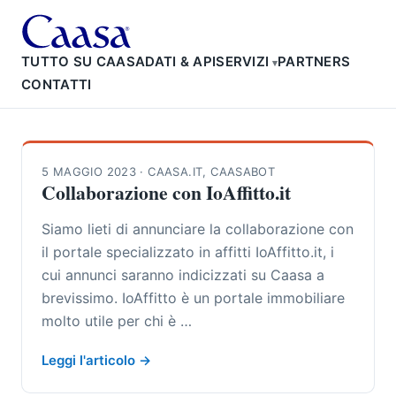
TUTTO SU CAASA
DATI & API
SERVIZI
PARTNERS
CONTATTI
5 MAGGIO 2023
·
CAASA.IT
,
CAASABOT
Collaborazione con IoAffitto.it
Siamo lieti di annunciare la collaborazione con
il portale specializzato in affitti IoAffitto.it, i
cui annunci saranno indicizzati su Caasa a
brevissimo. IoAffitto è un portale immobiliare
molto utile per chi è …
Leggi l'articolo →