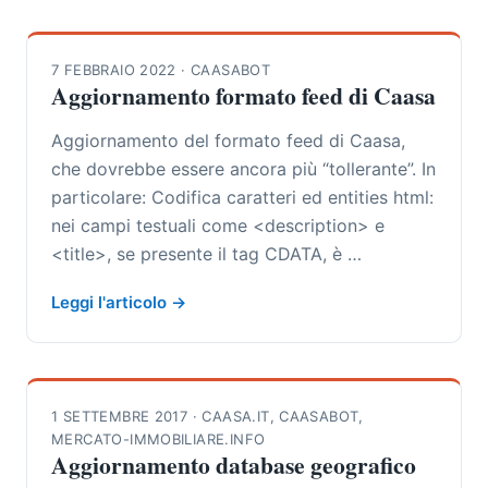
7 FEBBRAIO 2022
·
CAASABOT
Aggiornamento formato feed di Caasa
Aggiornamento del formato feed di Caasa,
che dovrebbe essere ancora più “tollerante”. In
particolare: Codifica caratteri ed entities html:
nei campi testuali come <description> e
<title>, se presente il tag CDATA, è …
Leggi l'articolo →
1 SETTEMBRE 2017
·
CAASA.IT
,
CAASABOT
,
MERCATO-IMMOBILIARE.INFO
Aggiornamento database geografico