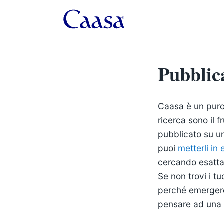
Pubblic
Caasa è un pur
ricerca sono il f
pubblicato su un
puoi
metterli in
cercando esatta
Se non trovi i tu
perché emerger
pensare ad una