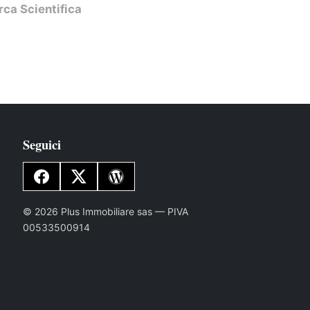
rca Scientifica
Seguici
© 2026 Plus Immobiliare sas — PIVA
00533500914