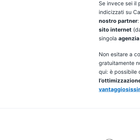
Se invece sei il
indicizzati su C
nostro partner
:
sito internet
(da
singola
agenzia
Non esitare a co
gratuitamente n
qui: è possibile
l’ottimizzazion
vantaggiosiss