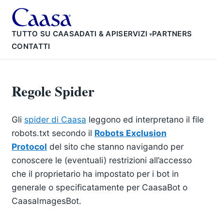
TUTTO SU CAASA
DATI & API
SERVIZI
PARTNERS
CONTATTI
Regole Spider
Gli
spider di Caasa
leggono ed interpretano il file
robots.txt secondo il
Robots Exclusion
Protocol
del sito che stanno navigando per
conoscere le (eventuali) restrizioni all’accesso
che il proprietario ha impostato per i bot in
generale o specificatamente per CaasaBot o
CaasaImagesBot.