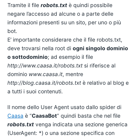
Tramite il file
robots.txt
è quindi possibile
negare l’accesso ad alcune o a parte delle
informazioni presenti su un sito, per uno o più
bot.
E’ importante considerare che il file robots.txt,
deve trovarsi nella root di
ogni singolo dominio
o sottodominio
; ad esempio il file
http://www.caasa.it/robots.txt
si riferisce al
dominio
www.caasa.it
, mentre
http://blog.caasa.it/robots.txt
è relativo al blog e
a tutti i suoi contenuti.
Il nome dello User Agent usato dallo spider di
Caasa
è “
CaasaBot
” quindi basta che nel file
robots.txt
venga indicata una sezione generica
(UserAgent: *) o una sezione specifica con