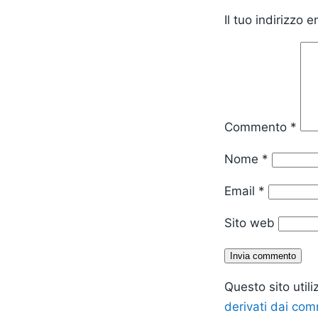
Il tuo indirizzo 
Commento
*
Nome
*
Email
*
Sito web
Questo sito util
derivati dai co