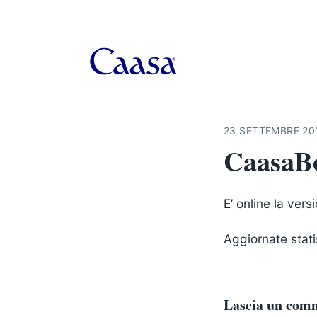
23 SETTEMBRE 20
CaasaBo
E’ online la ver
Aggiornate stat
Lascia un com