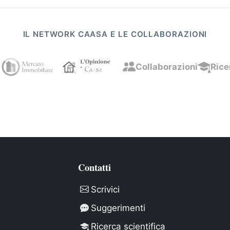
IL NETWORK CAASA E LE COLLABORAZIONI
Collaborazioni
Rice
Contatti
Scrivici
Suggerimenti
Ricerca scientifica