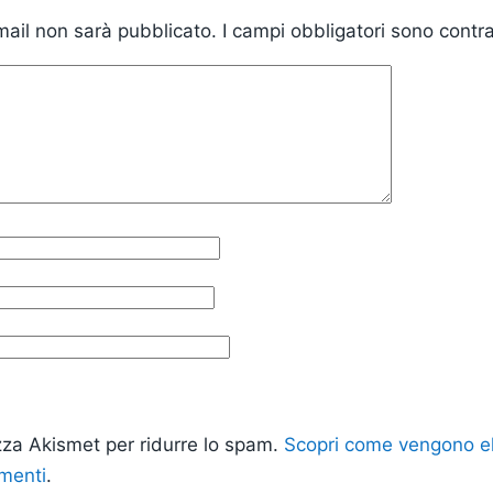
email non sarà pubblicato.
I campi obbligatori sono cont
izza Akismet per ridurre lo spam.
Scopri come vengono ela
mmenti
.