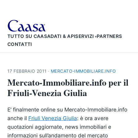
TUTTO SU CAASA
DATI & API
SERVIZI
PARTNERS
CONTATTI
17 FEBBRAIO 2011
·
MERCATO-IMMOBILIARE.INFO
Mercato-Immobiliare.info per il
Friuli-Venezia Giulia
E’ finalmente online su Mercato-Immobiliare.info
anche il
Friuli Venezia Giulia
: è ora avere
quotazioni aggiornate, news immobiliari e
informazioni sull’andamento del mercato